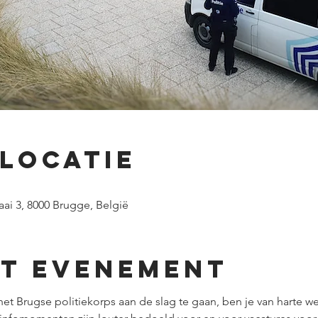
 locatie
ai 3, 8000 Brugge, België
et evenement
het Brugse politiekorps aan de slag te gaan, ben je van harte we