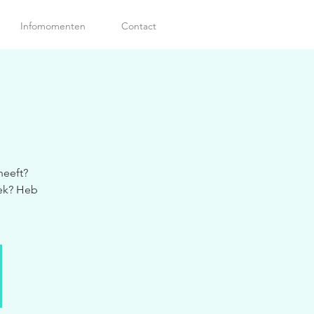
Infomomenten
Contact
heeft?
ek? Heb