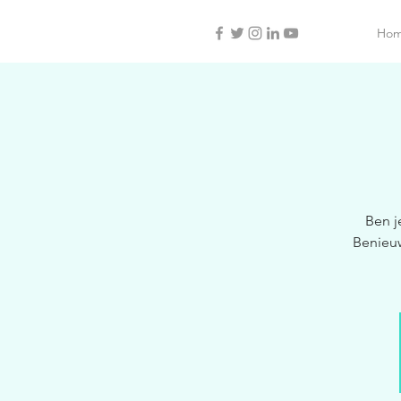
Ho
Ben j
Benieu