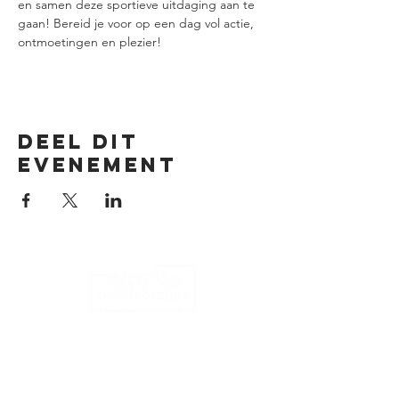
en samen deze sportieve uitdaging aan te 
gaan! Bereid je voor op een dag vol actie, 
ontmoetingen en plezier!
Deel dit
evenement
Cookies
Privacy