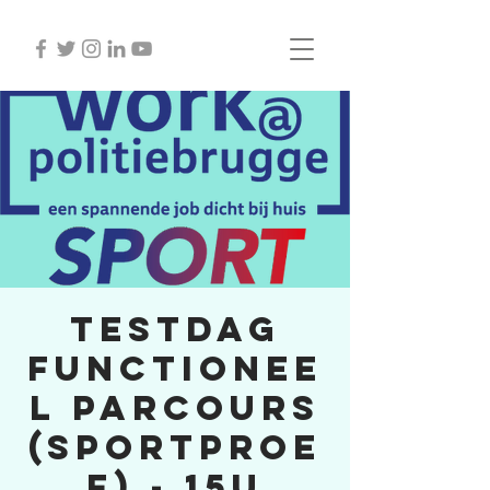
Testdag
functionee
l parcours
(sportproe
f) - 15u